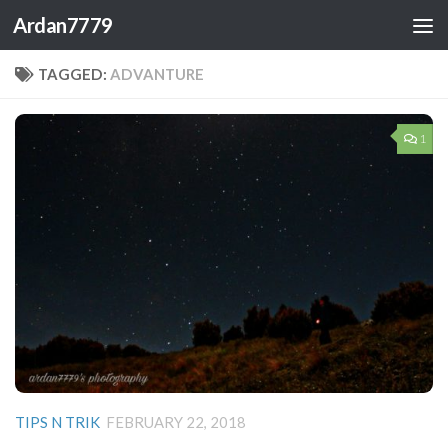
Ardan7779
Skip to content
TAGGED:
ADVANTURE
1
TIPS N TRIK
FEBRUARY 22, 2018