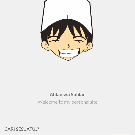
Ahlan wa Sahlan
Welcome to my personal site
CARI SESUATU..?