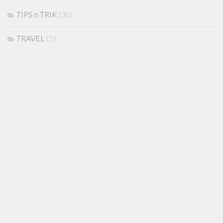
TIPS n TRIK
(30)
TRAVEL
(5)