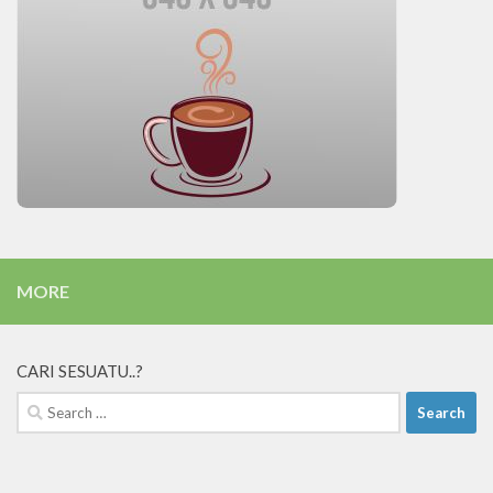
MORE
CARI SESUATU..?
Search
for: