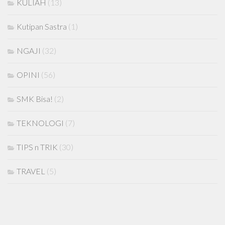
KULIAH
(13)
Kutipan Sastra
(1)
NGAJI
(32)
OPINI
(56)
SMK Bisa!
(2)
TEKNOLOGI
(7)
TIPS n TRIK
(30)
TRAVEL
(5)