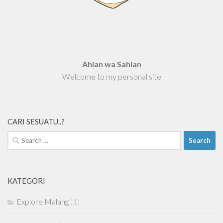
Ahlan wa Sahlan
Welcome to my personal site
CARI SESUATU..?
Search
for:
KATEGORI
Explore Malang
(1)