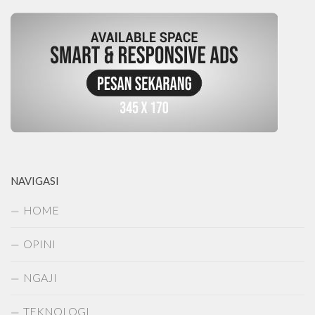
NAVIGASI
HOME
OPINI
NGAJI
TEKNOLOGI