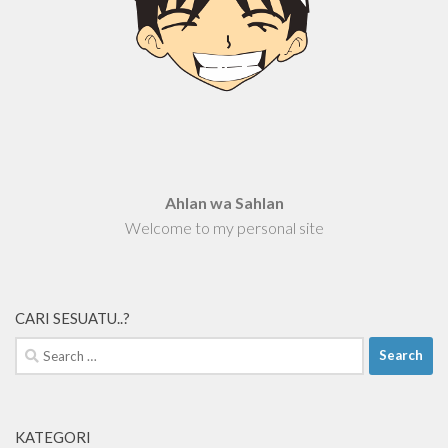
Ahlan wa Sahlan
Welcome to my personal site
CARI SESUATU..?
Search
for:
KATEGORI