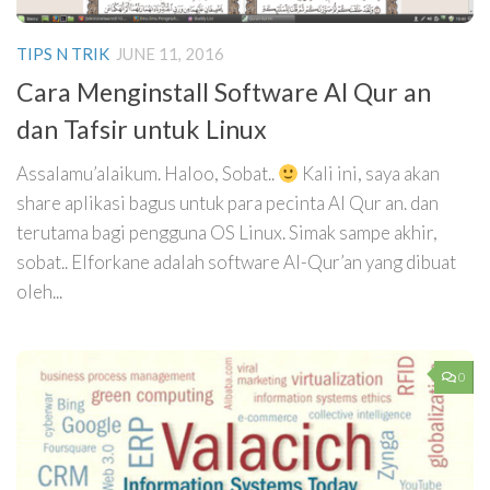
TIPS N TRIK
JUNE 11, 2016
Cara Menginstall Software Al Qur an
dan Tafsir untuk Linux
Assalamu’alaikum. Haloo, Sobat..
Kali ini, saya akan
share aplikasi bagus untuk para pecinta Al Qur an. dan
terutama bagi pengguna OS Linux. Simak sampe akhir,
sobat.. Elforkane adalah software Al-Qur’an yang dibuat
oleh...
0