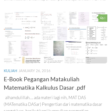
0
KULIAH
JANUARY 26, 2016
E-Book Pegangan Matakuliah
Matematika Kalkulus Dasar .pdf
alhamdulillah…. ada materi lagi nih, MAT DAS
(MATematika DASar) Pengertian dari matematika dasar
sangat luas, berikut kami kumpulkan pengertian