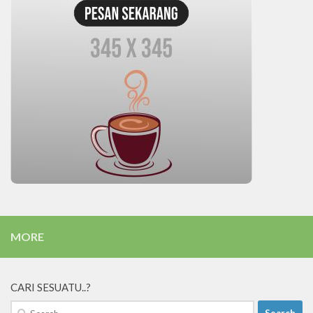
MORE
CARI SESUATU..?
Search