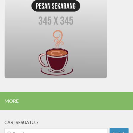
MORE
CARI SESUATU..?
Search