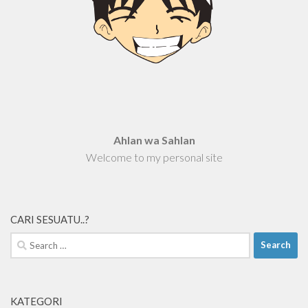
Ahlan wa Sahlan
Welcome to my personal site
CARI SESUATU..?
Search
for:
KATEGORI