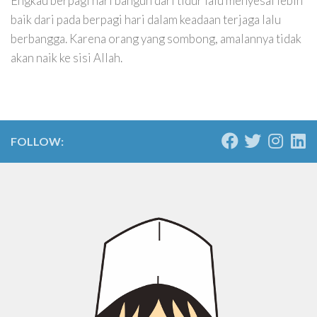
Engkau berpagi hari bangun dari tidur lalu menyesal lebih
baik dari pada berpagi hari dalam keadaan terjaga lalu
berbangga. Karena orang yang sombong, amalannya tidak
akan naik ke sisi Allah.
FOLLOW: