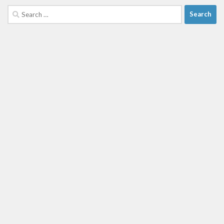
Search
for: