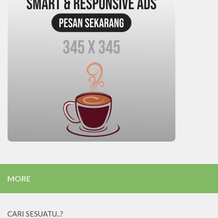
MORE
CARI SESUATU..?