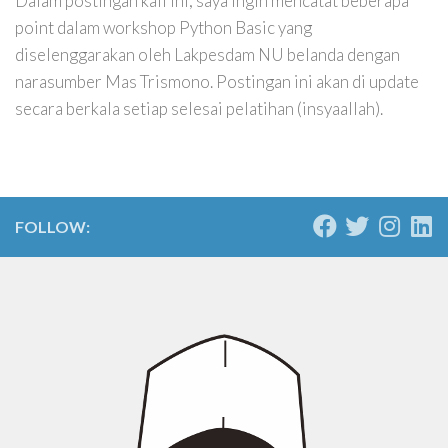
Dalam postingan kali ini, saya ingin mencatat beberapa
point dalam workshop Python Basic yang
diselenggarakan oleh Lakpesdam NU belanda dengan
narasumber Mas Trismono. Postingan ini akan di update
secara berkala setiap selesai pelatihan (insyaallah).
FOLLOW: