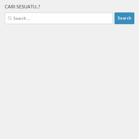
CARI SESUATU..?
Search
for: