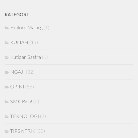
KATEGORI
Explore Malang
(1)
KULIAH
(13)
Kutipan Sastra
(1)
NGAJI
(32)
OPINI
(56)
SMK Bisa!
(2)
TEKNOLOGI
(7)
TIPS n TRIK
(30)