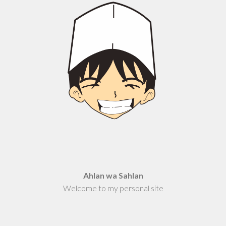
Ahlan wa Sahlan
Welcome to my personal site