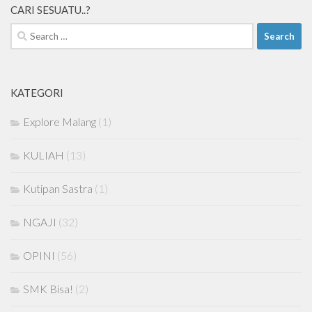
CARI SESUATU..?
Search
for:
KATEGORI
Explore Malang
(1)
KULIAH
(13)
Kutipan Sastra
(1)
NGAJI
(32)
OPINI
(56)
SMK Bisa!
(2)