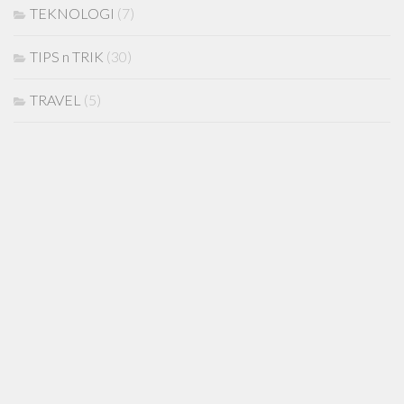
TEKNOLOGI
(7)
TIPS n TRIK
(30)
TRAVEL
(5)