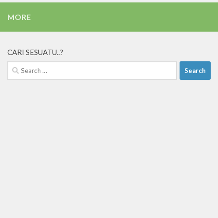
MORE
CARI SESUATU..?
Search
for: