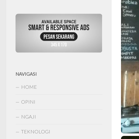
NAVIGASI
HOME
OPINI
NGAJI
TEKNOLOGI