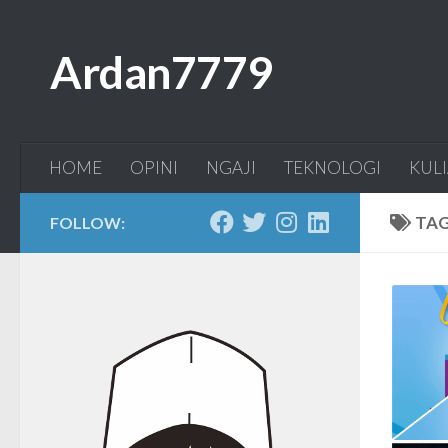
Skip to content
Ardan7779
HOME
OPINI
NGAJI
TEKNOLOGI
KUL
TA
FOLLOW: