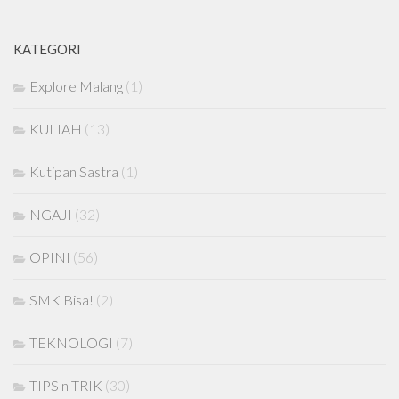
KATEGORI
Explore Malang
(1)
KULIAH
(13)
Kutipan Sastra
(1)
NGAJI
(32)
OPINI
(56)
SMK Bisa!
(2)
TEKNOLOGI
(7)
TIPS n TRIK
(30)