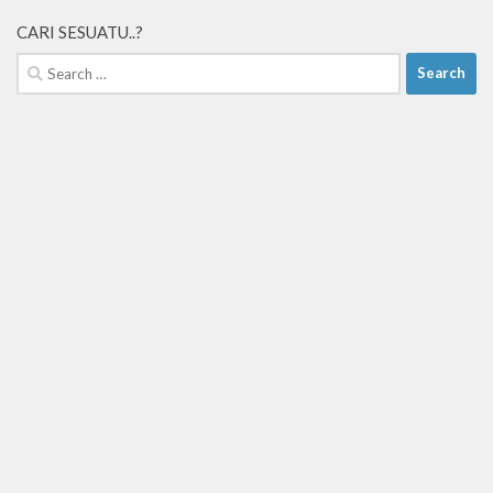
CARI SESUATU..?
Search
for: