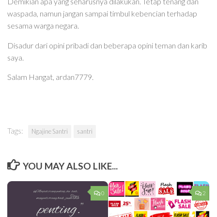
Demikian apa yang seharusnya dilakukan. Tetap tenang dan
waspada, namun jangan sampai timbul kebencian terhadap
sesama warga negara.
Disadur dari opini pribadi dan beberapa opini teman dan karib
saya.
Salam Hangat, ardan7779.
Tags:
Ngajine Santri
santri
YOU MAY ALSO LIKE...
0
2