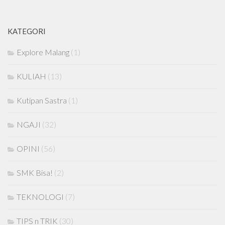
KATEGORI
Explore Malang
(1)
KULIAH
(13)
Kutipan Sastra
(1)
NGAJI
(32)
OPINI
(56)
SMK Bisa!
(2)
TEKNOLOGI
(7)
TIPS n TRIK
(30)