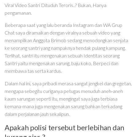
Viral Video Santri Dituduh Teroris..? Bukan, Hanya
pengamanan.
Beberapa saat yang lalu beranda Instagram dan WA Grup
Chat saya diramaikan dengan viralnya sebuah video yang
menampilkan Anggota Brimob sedang menodongkan senjata
ke seorang santri yang nampaknya hendak pulang kampung.
Terlihat, santri itu mengenakan sebuah Identitas seorang
Santri yaitu mengenakan sarung, baju koko, Berpeci dan
membawa tas serta kardus.
Dalam hal ini, saya pribadi merasa sangat jengkel dan gregetan,
mengapa sebegitu curiganya petugas menuduh aneh-aneh
kaum sarungan seperti itu, mengingat saya juga terbiasa
kemana-mana juga mengenakan sarung bahkan terkadang
dalam perjalanan jauh sekalipun.
Apakah polisi tersebut berlebihan dan
kurang ajar..?