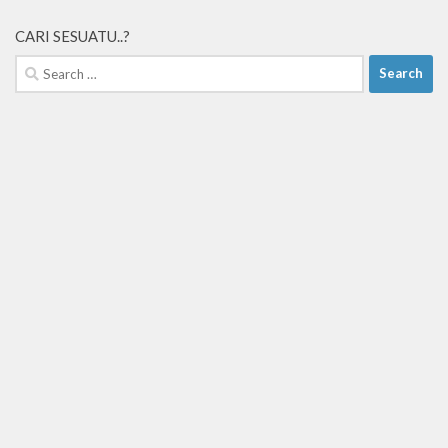
CARI SESUATU..?
Search
for: