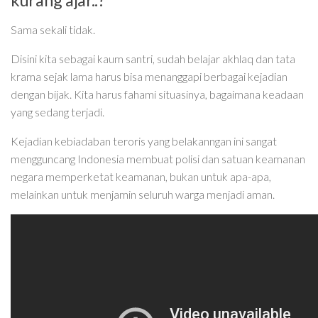
Sama sekali tidak.
Disini kita sebagai kaum santri, sudah belajar akhlaq dan tata
krama sejak lama harus bisa menanggapi berbagai kejadian
dengan bijak. Kita harus fahami situasinya, bagaimana keadaan
yang sedang terjadi.
Kejadian kebiadaban teroris yang belakanngan ini sangat
mengguncang Indonesia membuat polisi dan satuan keamanan
negara memperketat keamanan, bukan untuk apa-apa,
melainkan untuk menjamin seluruh warga menjadi aman.