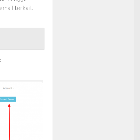
mail terkait.
k