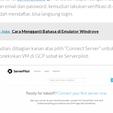
n email dan password, kemudian lakukan verifikasi di e
dah mendaftar, bisa langsung login.
 Juga
Cara Mengganti Bahasa di Emulator Windroye
dian, dibagian kanan atas pilih “Connect Server” untu
neksikan VM di GCP sobat ke Serverpilot.