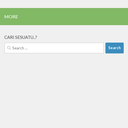
MORE
CARI SESUATU..?
Search
for: