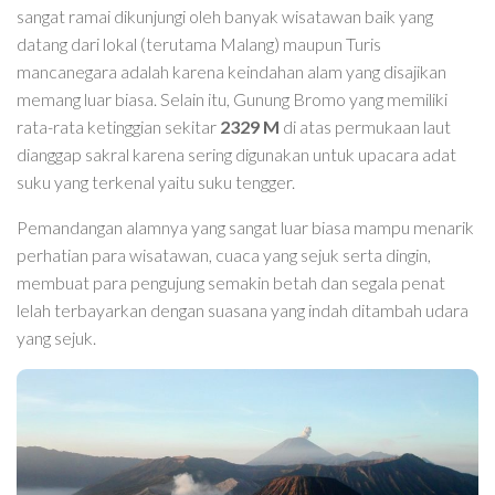
sangat ramai dikunjungi oleh banyak wisatawan baik yang
datang dari lokal (terutama Malang) maupun Turis
mancanegara adalah karena keindahan alam yang disajikan
memang luar biasa. Selain itu, Gunung Bromo yang memiliki
rata-rata ketinggian sekitar
2329 M
di atas permukaan laut
dianggap sakral karena sering digunakan untuk upacara adat
suku yang terkenal yaitu suku tengger.
Pemandangan alamnya yang sangat luar biasa mampu menarik
perhatian para wisatawan, cuaca yang sejuk serta dingin,
membuat para pengujung semakin betah dan segala penat
lelah terbayarkan dengan suasana yang indah ditambah udara
yang sejuk.