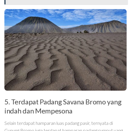
5. Terdapat Padang Savana Bromo yang
indah dan Mempesona
Selain terdapat hamparan luas padang pasir, ternyata di
Gunung Bromo juga terdapat hamparan padang rumput yang