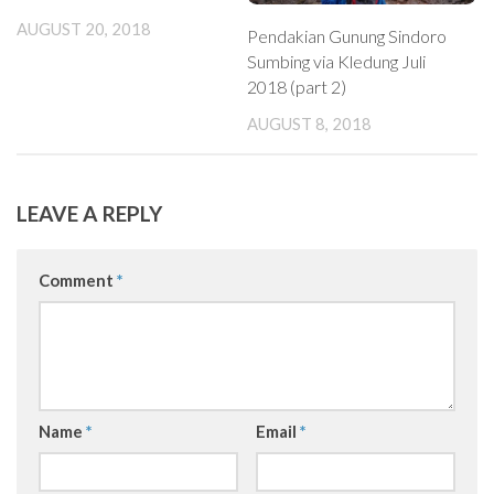
AUGUST 20, 2018
Pendakian Gunung Sindoro
Sumbing via Kledung Juli
2018 (part 2)
AUGUST 8, 2018
LEAVE A REPLY
Comment
*
Name
*
Email
*