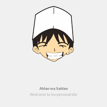
Ahlan wa Sahlan
Welcome to my personal site